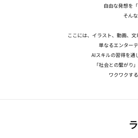
自由な発想を「
そんな
ここには、イラスト、動画、文
単なるエンター
AIスキルの習得を
「社会との繋がり
ワクワクす