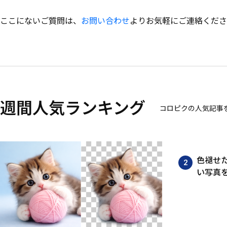
ここにないご質問は、
お問い合わせ
よりお気軽にご連絡くださ
週間人気ランキング
コロピクの人気記事
色褪せた
い写真