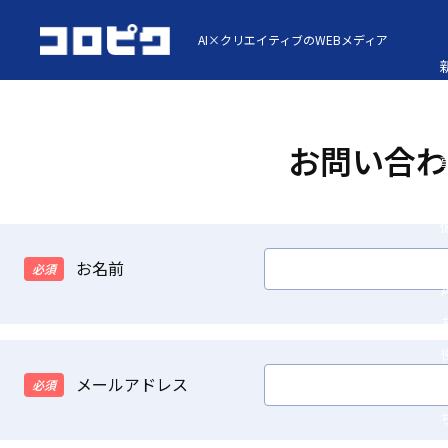
AI×クリエイティブのWEBメディア
お問い合わ
お名前
必須
A
メールアドレス
必須