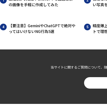
の画像を手軽に作成してみた
い写真
【要注意】GeminiやChatGPTで絶対や
精度爆上
ってはいけないNG行為5選
トで理想
当サイトに関するご質問について、