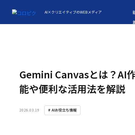
AI×クリエイティブのWEBメディア
Gemini Canvasとは？
A
能や便利な活用法を解説
2026.03.19
AIお役立ち情報