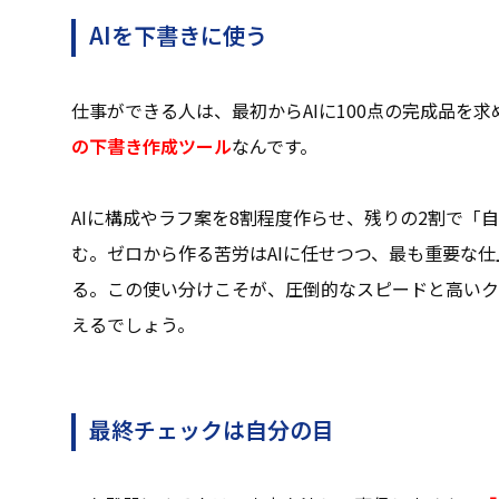
AIを下書きに使う
仕事ができる人は、最初からAIに100点の完成品を求
の下書き作成ツール
なんです。
AIに構成やラフ案を8割程度作らせ、残りの2割で「
む。ゼロから作る苦労はAIに任せつつ、最も重要な
る。この使い分けこそが、圧倒的なスピードと高いク
えるでしょう。
最終チェックは自分の目