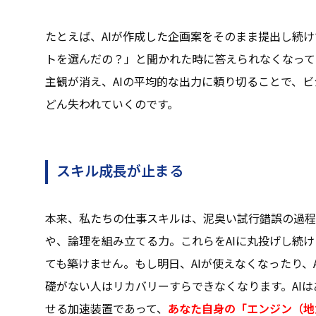
たとえば、AIが作成した企画案をそのまま提出し続
トを選んだの？」と聞かれた時に答えられなくなって
主観が消え、AIの平均的な出力に頼り切ることで、
どん失われていくのです。
スキル成長が止まる
本来、私たちの仕事スキルは、泥臭い試行錯誤の過程
や、論理を組み立てる力。これらをAIに丸投げし続
ても築けません。もし明日、AIが使えなくなったり、
礎がない人はリカバリーすらできなくなります。AI
せる加速装置であって、
あなた自身の「エンジン（地