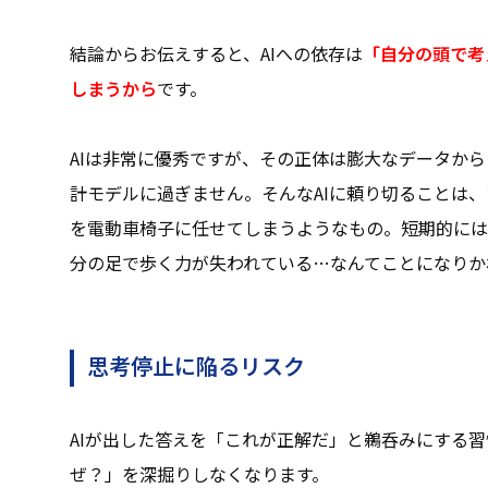
結論からお伝えすると、AIへの依存は
「
自分の頭で考
しまうから
です。
AIは非常に優秀ですが、その正体は膨大なデータか
計モデルに過ぎません。そんなAIに頼り切ることは
を電動車椅子に任せてしまうようなもの。短期的には
分の足で歩く力が失われている…なんてことになりか
思考停止に陥るリスク
AIが出した答えを「これが正解だ」と鵜呑みにする
ぜ？」を深掘りしなくなります。