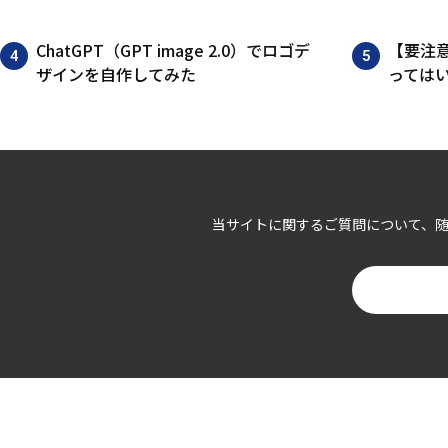
ChatGPT（GPT image 2.0）でロゴデ
【要注意
ザインを自作してみた
ってはい
当サイトに関するご質問について、