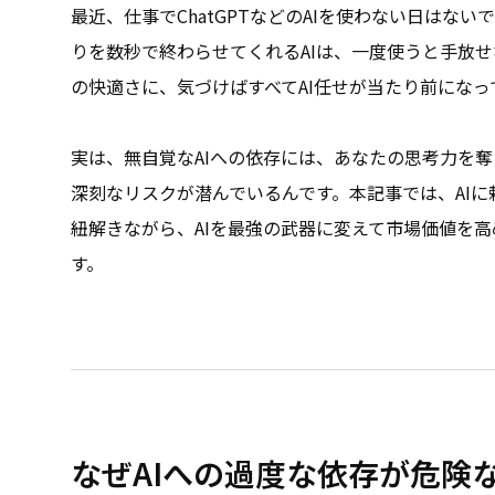
最近、仕事でChatGPTなどのAIを使わない日はな
りを数秒で終わらせてくれるAIは、一度使うと手放
の快適さに、気づけばすべてAI任せが当たり前になっ
実は、無自覚なAIへの依存には、あなたの思考力を
深刻なリスクが潜んでいるんです。本記事では、AI
紐解きながら、AIを最強の武器に変えて市場価値を
す。
なぜAIへの過度な依存が危険