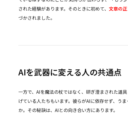
された経験があります。そのときに初めて、
文章の正
づかされました。
AIを武器に変える人の共通点
一方で、AIを魔法の杖ではなく、研ぎ澄まされた道
げている人たちもいます。彼らがAIに依存せず、う
か。その秘訣は、AIとの向き合い方にあります。